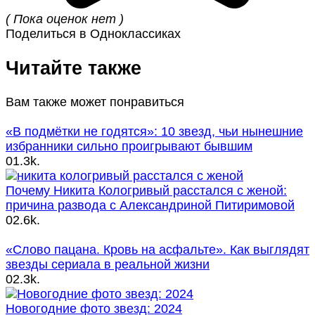
( Пока оценок нет )
Поделиться в Одноклассиках
Читайте также
Вам также может понравиться
«В подмётки не годятся»: 10 звезд, чьи нынешние
избранники сильно проигрывают бывшим
0
1.3k.
Почему Никита Кологривый расстался с женой:
причина развода с Александриной Питиримовой
0
2.6k.
«Слово пацана. Кровь на асфальте». Как выглядят
звезды сериала в реальной жизни
0
2.3k.
Новогодние фото звезд: 2024