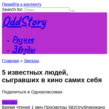
Перейти к контенту
Search for:
OddStory
Разное
Звезды
Главная
»
Звезды
5 известных людей,
сыгравших в кино самих себя
Поделиться в Одноклассиках
Звезды
Время чтения
1 мин.
Просмотры
582
Опубликовано