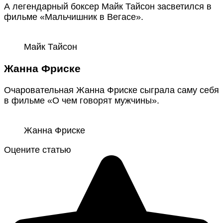
А легендарный боксер Майк Тайсон засветился в
фильме «Мальчишник в Вегасе».
Майк Тайсон
Жанна Фриске
Очаровательная Жанна Фриске сыграла саму себя
в фильме «О чем говорят мужчины».
Жанна Фриске
Оцените статью