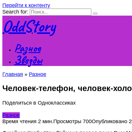
Перейти к контенту
Search for:
OddStory
Разное
Звезды
Главная
»
Разное
Человек-телефон, человек-холо
Поделиться в Одноклассиках
Разное
Время чтения
2 мин.
Просмотры
700
Опубликовано
2