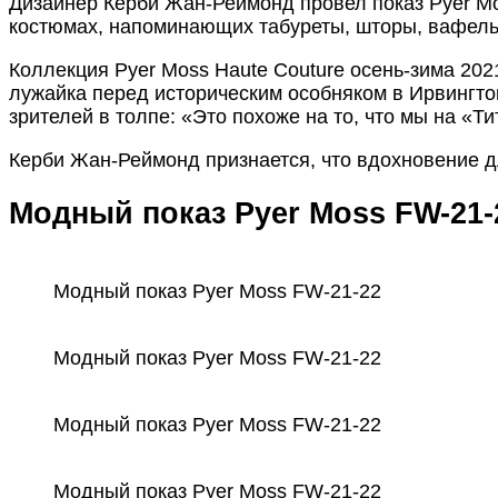
Дизайнер Керби Жан-Реймонд провел показ Pyer M
костюмах, напоминающих табуреты, шторы, вафельн
Коллекция Pyer Moss Haute Couture осень-зима 20
лужайка перед историческим особняком в Ирвингто
зрителей в толпе: «Это похоже на то, что мы на «Ти
Керби Жан-Реймонд признается, что вдохновение д
Модный показ Pyer Moss FW-21-
Модный показ Pyer Moss FW-21-22
Модный показ Pyer Moss FW-21-22
Модный показ Pyer Moss FW-21-22
Модный показ Pyer Moss FW-21-22