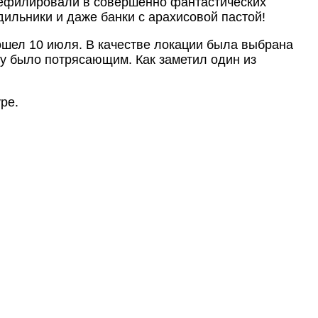
дефилировали в совершенно фантастических
ильники и даже банки с арахисовой пастой!
ошел 10 июля. В качестве локации была выбрана
оу было потрясающим. Как заметил один из
ре.