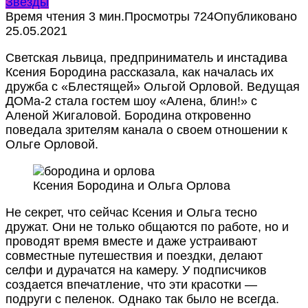
Звезды
Время чтения
3 мин.
Просмотры
724
Опубликовано
25.05.2021
Светская львица, предприниматель и инстадива
Ксения Бородина рассказала, как началась их
дружба с «Блестящей» Ольгой Орловой. Ведущая
ДОМа-2 стала гостем шоу «Алена, блин!» с
Аленой Жигаловой. Бородина откровенно
поведала зрителям канала о своем отношении к
Ольге Орловой.
Ксения Бородина и Ольга Орлова
Не секрет, что сейчас Ксения и Ольга тесно
дружат. Они не только общаются по работе, но и
проводят время вместе и даже устраивают
совместные путешествия и поездки, делают
селфи и дурачатся на камеру. У подписчиков
создается впечатление, что эти красотки —
подруги с пеленок. Однако так было не всегда.