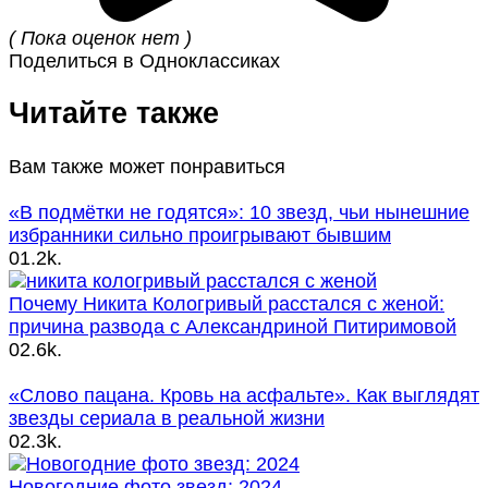
( Пока оценок нет )
Поделиться в Одноклассиках
Читайте также
Вам также может понравиться
«В подмётки не годятся»: 10 звезд, чьи нынешние
избранники сильно проигрывают бывшим
0
1.2k.
Почему Никита Кологривый расстался с женой:
причина развода с Александриной Питиримовой
0
2.6k.
«Слово пацана. Кровь на асфальте». Как выглядят
звезды сериала в реальной жизни
0
2.3k.
Новогодние фото звезд: 2024