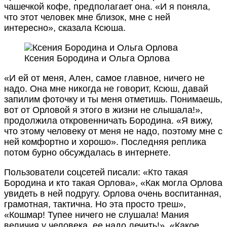
чашечкой кофе, предполагает она. «И я поняла,
что этот человек мне близок, мне с ней
интересно», сказала Ксюша.
Ксения Бородина и Ольга Орлова
«И ей от меня, Ален, самое главное, ничего не
надо. Она мне никогда не говорит, Ксюш, давай
запилим фоточку и ты меня отметишь. Понимаешь,
вот от Орловой я этого в жизни не слышала!»,
продолжила откровенничать Бородина. «Я вижу,
что этому человеку от меня не надо, поэтому мне с
ней комфортно и хорошо». Последняя реплика
потом бурно обсуждалась в интернете.
Пользователи соцсетей писали: «Кто такая
Бородина и кто такая Орлова», «Как могла Орлова
увидеть в ней подругу. Орлова очень воспитанная,
грамотная, тактична. Но эта просто треш»,
«Кошмар! Тупее ничего не слушала! Мания
величия у человека, ее надо лечить!», «Какое