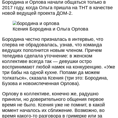
Бородина и Орлова начали общаться только в
2017 году, когда Ольга пришла на ТНТ в качестве
новой ведущей проекта ДОМ-2.
Ксения Бородина и Ольга Орлова
Бородина честно призналась в интервью, что
сперва не обрадовалась, узнав, что команда
ведущих пополнится новым членом. Причем
теледива сделала уточнение: в женском
коллективе всегда так — девушки остро
воспринимают любой намек на конкуренцию. «Уже
три бабы на одной кухне. Попами да можем
толкаться», сказала Ксения (три это: Бородина,
Бузова и новоиспеченная Орлова).
Орлову в коллективе, конечно же, радушно
приняли, но доверительного общения первое
время не было. Ксения уже не помнит, в какой
момент началось их сближение. Возможно, во
время какого-то разговора в гримерке или за