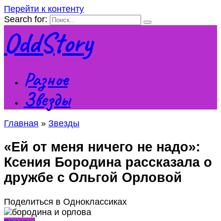
Перейти к контенту
Search for:
OddStory
Разное
Звезды
Главная
»
Звезды
«Ей от меня ничего не надо»:
Ксения Бородина рассказала о
дружбе с Ольгой Орловой
Поделиться в Одноклассиках