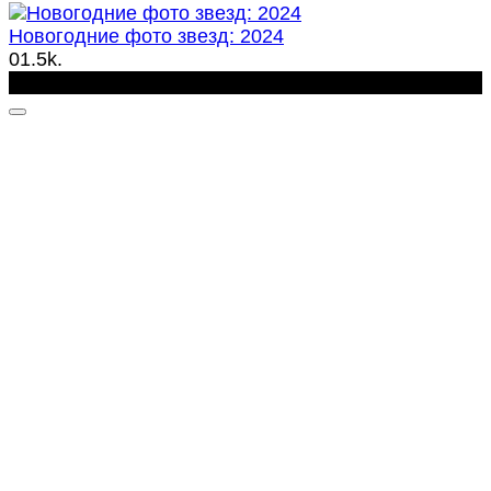
Новогодние фото звезд: 2024
0
1.5k.
OddStory