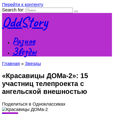
Перейти к контенту
Search for:
OddStory
Разное
Звезды
Главная
»
Звезды
«Красавицы ДОМа-2»: 15
участниц телепроекта с
ангельской внешностью
Поделиться в Одноклассиках