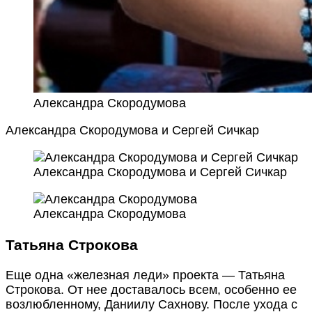
Александра Скородумова
Александра Скородумова и Сергей Сичкар
Александра Скородумова и Сергей Сичкар
Александра Скородумова
Татьяна Строкова
Еще одна «железная леди» проекта — Татьяна
Строкова. От нее доставалось всем, особенно ее
возлюбленному, Даниилу Сахнову. После ухода с