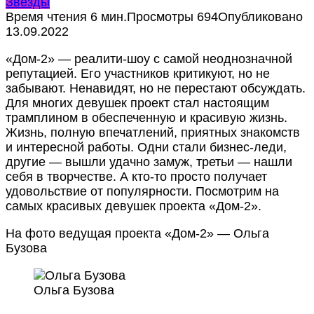
Звезды
Время чтения
6 мин.
Просмотры
694
Опубликовано
13.09.2022
«Дом-2» — реалити-шоу с самой неоднозначной
репутацией. Его участников критикуют, но не
забывают. Ненавидят, но не перестают обсуждать.
Для многих девушек проект стал настоящим
трамплином в обеспеченную и красивую жизнь.
Жизнь, полную впечатлений, приятных знакомств
и интересной работы. Одни стали бизнес-леди,
другие — вышли удачно замуж, третьи — нашли
себя в творчестве. А кто-то просто получает
удовольствие от популярности. Посмотрим на
самых красивых девушек проекта «Дом-2».
На фото ведущая проекта «Дом-2» — Ольга
Бузова
Ольга Бузова