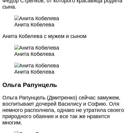
Федор Стрелков, от которого красавица родила
сына.
Анита Кобелева
Анита Кобелева с мужем и сыном
Анита Кобелева
Анита Кобелева
Ольга Рапунцель
Ольга Рапунцель (Дмитренко) сейчас замужем,
воспитывает дочерей Василису и Софию. Оля
немного располнела, однако не утратила своего
природного обаяния и все так же нравится
многим.