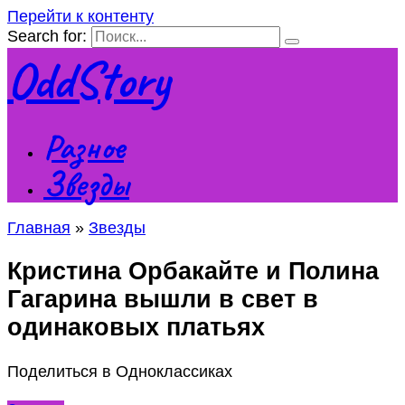
Перейти к контенту
Search for:
OddStory
Разное
Звезды
Главная
»
Звезды
Кристина Орбакайте и Полина
Гагарина вышли в свет в
одинаковых платьях
Поделиться в Одноклассиках