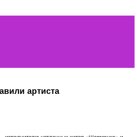
авили артиста