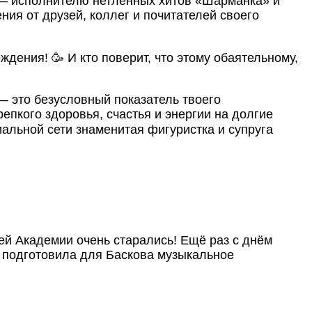
я — исполнителю нетленных хитов «Шарманка» и
ия от друзей, коллег и почитателей своего
дения! 🥳 И кто поверит, что этому обаятельному,
— это безусловный показатель твоего
епкого здоровья, счастья и энергии на долгие
иальной сети знаменитая фигуристка и супруга
ей Академии очень старались! Ещё раз с днём
ца подготовила для Баскова музыкальное