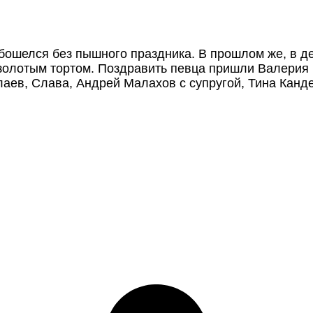
бошелся без пышного праздника. В прошлом же, в де
 золотым тортом. Поздравить певца пришли Валерия
лаев, Слава, Андрей Малахов с супругой, Тина Канде