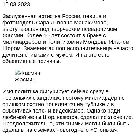
15.03.2023
Заслуженная артистка России, певица и
фотомодель Сара Львовна Манахимова,
выступающая под творческим псевдонимом
Жасмин, более 10 лет состоит в браке с
миллиардером и политиком из Молдовы Иланом
Шором. Знаменитая поп-исполнительница нечасто
делится снимками с мужем. И на это есть
объективные причины.
Жасмин
Имя политика фигурирует сейчас сразу в
нескольких скандалах, поэтому миллиардер не
слишком охотно появляется на публике и в
объективах теле- и видеокамер. Однако ради
любимой жены Шор, кажется, сделал исключение.
Предположительно, эти снимки могли были быть
сделаны на съемках новогоднего «Огонька».