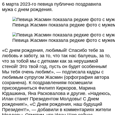
6 марта 2023-го певица публично поздравила
мужа с днем рождения.
Певица Жасмин показала редкие фото с муже
Певица Жасмин показала редкие фото с муже
«С днем рождения, любимый! Спасибо тебе за
любовь и заботу, за то, что так нас балуешь, за то,
что за тобой мы с детками как за нерушимой
стеной! Это твой год, пусть он будет особенным!
Мы тебя очень любим!», — подписала кадры с
любимым супругом Жасмин (орфография автора
сохранена). К поздравлениям посмешили
присоединиться Филипп Киркоров, Марина
Юдашкина, Яна Расковалова и другие. «Надеюсь,
Илан станет Президентом Молдовы! С Днем
рождения!», «С Днем рождения, наш будущий
Президент!», — добавили в комментариях жители
Молдовы. Отметим, что Илан Шор сейчас