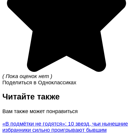
( Пока оценок нет )
Поделиться в Одноклассиках
Читайте также
Вам также может понравиться
«В подмётки не годятся»: 10 звезд, чьи нынешние
избранники сильно проигрывают бывшим