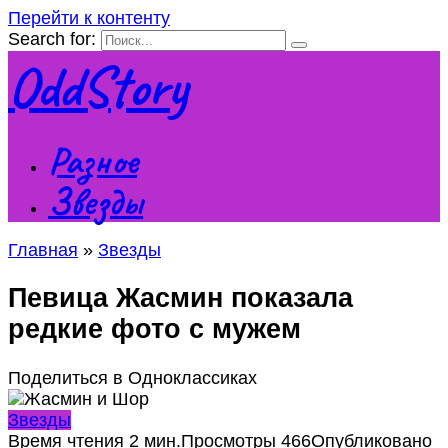
Перейти к контенту
Search for:
OddStory
Разное
Звезды
Главная
»
Звезды
Певица Жасмин показала
редкие фото с мужем
Поделиться в Одноклассиках
Звезды
Время чтения
2 мин.
Просмотры
466
Опубликовано