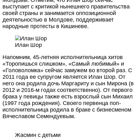
выступает с критикой нынешнего правительства
своей страны и занимается оппозиционной
деятельностью в Молдове, поддерживает
народные протесты в Кишиневе.
Илан Шор
Напомним, 45-летняя исполнительница хитов
«Торопишься слишком», «Самый любимый» и
«Головоломка» сейчас замужем во второй раз. С
2011 года ее супругом является Илан Шор. От
него она родила дочь Маргариту и сын Мирона (в
2012 и 2016-м годах соответственно). От первого
брака у певицы также есть взрослый сын Михаил
(1997 года рождения). Своего первенца поп-
исполнительница родила в браке с бизнесменом
Вячеславом Семендуевым.
Жасмин с детьми