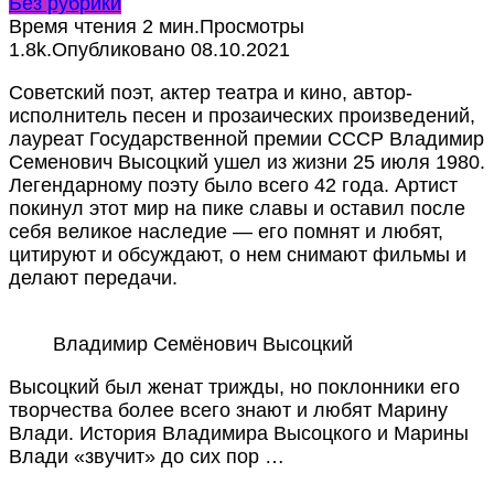
Без рубрики
Время чтения
2 мин.
Просмотры
1.8k.
Опубликовано
08.10.2021
Советский поэт, актер театра и кино, автор-
исполнитель песен и прозаических произведений,
лауреат Государственной премии СССР Владимир
Семенович Высоцкий ушел из жизни 25 июля 1980.
Легендарному поэту было всего 42 года. Артист
покинул этот мир на пике славы и оставил после
себя великое наследие — его помнят и любят,
цитируют и обсуждают, о нем снимают фильмы и
делают передачи.
Владимир Семёнович Высоцкий
Высоцкий был женат трижды, но поклонники его
творчества более всего знают и любят Марину
Влади. История Владимира Высоцкого и Марины
Влади «звучит» до сих пор …