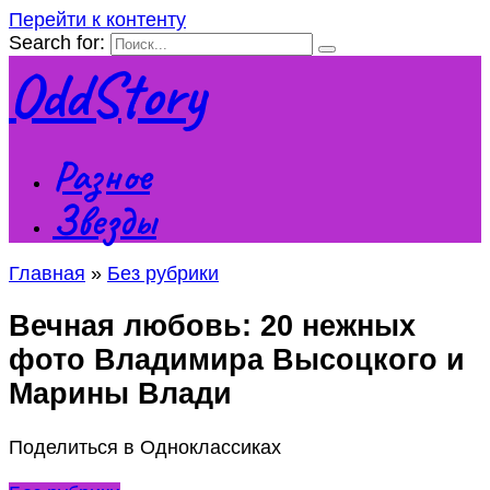
Перейти к контенту
Search for:
OddStory
Разное
Звезды
Главная
»
Без рубрики
Вечная любовь: 20 нежных
фото Владимира Высоцкого и
Марины Влади
Поделиться в Одноклассиках