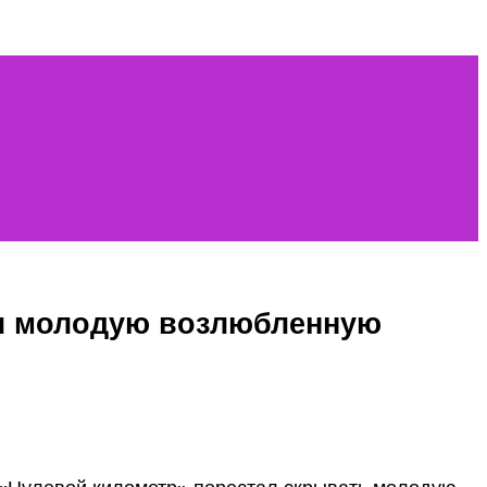
ал молодую возлюбленную