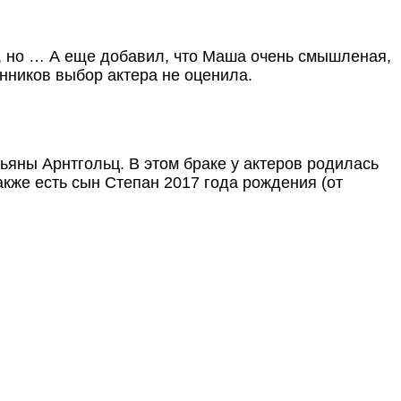
ет, но … А еще добавил, что Маша очень смышленая,
онников выбор актера не оценила.
яны Арнтгольц. В этом браке у актеров родилась
акже есть сын Степан 2017 года рождения (от