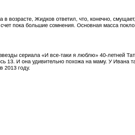
а в возрасте, Жидков ответил, что, конечно, смуща
т счет пока большие сомнения. Основная масса покл
езды сериала «И все-таки я люблю» 40-летней Тать
ь 13. И она удивительно похожа на маму. У Ивана т
 2013 году.