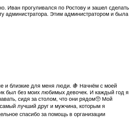
но. Иван прогуливался по Ростову и зашел сделать
ту администратора. Этим администратором и была
е и близкие для меня люди. 🍇 Начнём с моей
ник был без моих любимых девочек. И каждый год я
навать, сидя за столом, что они рядом🥺 Мой
, самый лучший друг и мужчина, которым я
дельное спасибо за помощь в организации