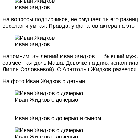
Иван Жидков
На вопросы подписчиков, не смущает ли его разниц
веселая и умная. Правда, у фанатов актера на это
Иван Жидков
Напомним, 39-летний Иван Жидков — бывший муж зв
совместная дочь Маша. Девочке на днях исполнилос
Лилии Соловьевой). С Арнтгольц Жидков развелся в
На фото Иван Жидков с детьми
Иван Жидков с дочерью
Иван Жидков с дочерью и сыном
Иван Жидков с дочерью