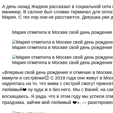
А день назад Жидков рассказал в социальной сети 
маникюр. В салоне был сломан терминал для оплат
Мария. С тех пор они не расстаются. Девушка уже 
Мария отметила в Москве свой день рождения
Мария отметила в Москве свой день рождения
Мария отметила в Москве свой день рождения
«Впервые свой день рождения я отмечаю в Москве.
мамули и сестрёнки😊 С 2019 года они живут в Мос
надеялась на то, что мама с сестрой смогут приеха
любимый❤️ ну куда ж я без него. Мы с Ваней, на са
восхищаюсь. Я рада, что в этом году мы успели от
праздника, зайчик мой любимый ❤️», — разоткрове