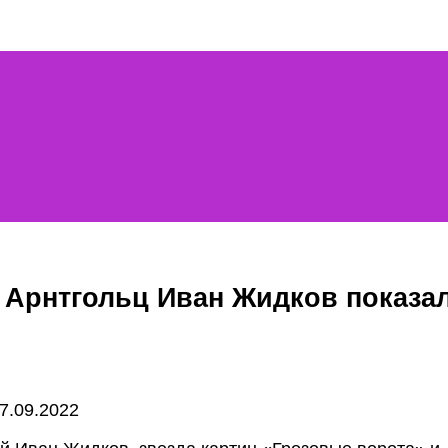
уг Арнтгольц Иван Жидков показ
7.09.2022